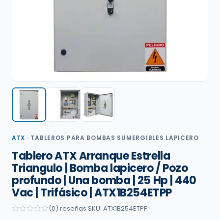
ATX
·
TABLEROS PARA BOMBAS SUMERGIBLES LAPICERO
Tablero ATX Arranque Estrella
Triangulo | Bomba lapicero / Pozo
profundo | Una bomba | 25 Hp | 440
Vac | Trifásico | ATX1B254ETPP
(0) reseñas
·
SKU: ATX1B254ETPP