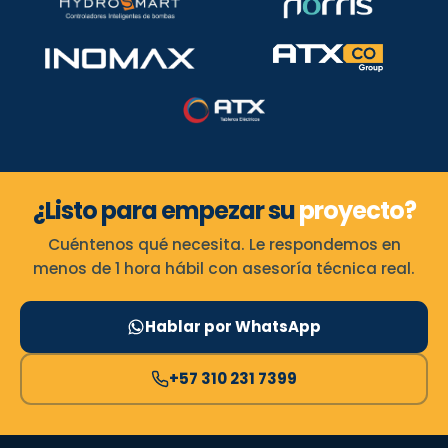
¿Listo para empezar su
proyecto?
Cuéntenos qué necesita. Le respondemos en
menos de 1 hora hábil con asesoría técnica real.
Hablar por WhatsApp
+57 310 231 7399