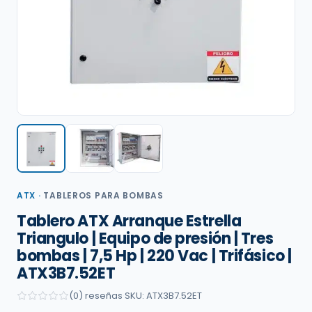
ATX
·
TABLEROS PARA BOMBAS
Tablero ATX Arranque Estrella
Triangulo | Equipo de presión | Tres
bombas | 7,5 Hp | 220 Vac | Trifásico |
ATX3B7.52ET
(0) reseñas
·
SKU: ATX3B7.52ET