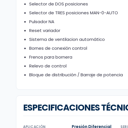
Selector de DOS posiciones
Selector de TRES posiciones MAN-0-AUTO
Pulsador NA
Reset variador
Sistema de ventilacion automático
Bornes de conexión control
Frenos para bornera
Relevo de control
Bloque de distribución / Barraje de potencia
ESPECIFICACIONES TÉCNI
Presión Diferencial
APLICACIÓN
SER