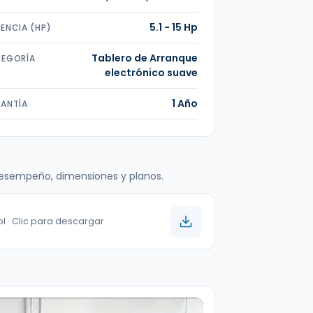
5.1 - 15 Hp
ENCIA (HP)
Tablero de Arranque
EGORÍA
electrónico suave
1 Año
ANTÍA
 desempeño, dimensiones y planos.
l · Clic para descargar