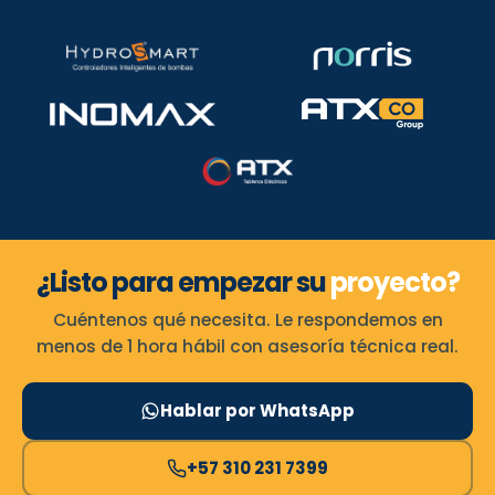
¿Listo para empezar su
proyecto?
Cuéntenos qué necesita. Le respondemos en
menos de 1 hora hábil con asesoría técnica real.
Hablar por WhatsApp
+57 310 231 7399