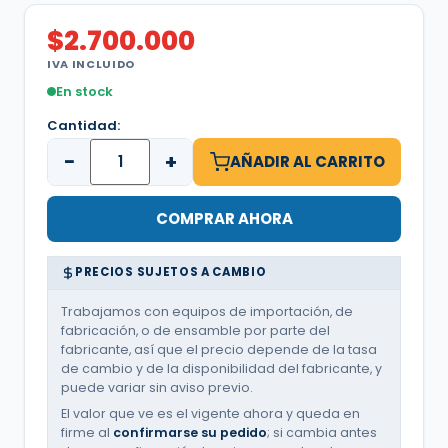
$
2.700.000
IVA INCLUIDO
En stock
Cantidad:
−
+
AÑADIR AL CARRITO
COMPRAR AHORA
PRECIOS SUJETOS A CAMBIO
Trabajamos con equipos de importación, de
fabricación, o de ensamble por parte del
fabricante, así que el precio depende de la tasa
de cambio y de la disponibilidad del fabricante, y
puede variar sin aviso previo.
El valor que ve es el vigente ahora y queda en
firme al
confirmarse su pedido
; si cambia antes