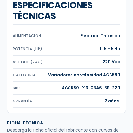
ESPECIFICACIONES
TÉCNICAS
Electrica Trifasica
ALIMENTACIÓN
0.5 - 5 Hp
POTENCIA (HP)
220 Vac
VOLTAJE (VAC)
Variadores de velocidad ACS580
CATEGORÍA
ACS580-R16-05A6-3B-220
SKU
2 años.
GARANTÍA
FICHA TÉCNICA
Descarga la ficha oficial del fabricante con curvas de