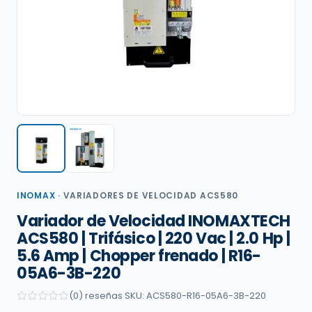
INOMAX
·
VARIADORES DE VELOCIDAD ACS580
Variador de Velocidad INOMAXTECH
ACS580 | Trifásico | 220 Vac | 2.0 Hp |
5.6 Amp | Chopper frenado | R16-
05A6-3B-220
(0) reseñas
·
SKU: ACS580-R16-05A6-3B-220