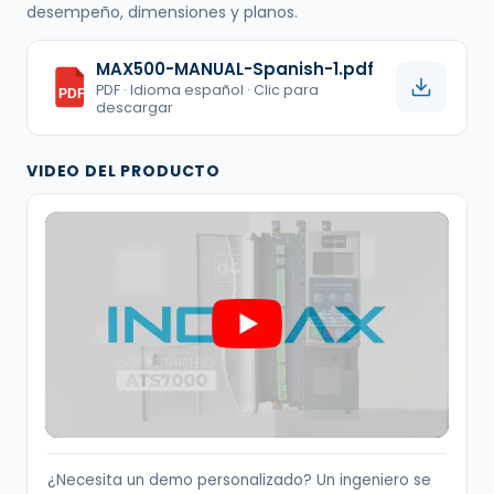
desempeño, dimensiones y planos.
MAX500-MANUAL-Spanish-1.pdf
PDF · Idioma español · Clic para
PDF
descargar
VIDEO DEL PRODUCTO
¿Necesita un demo personalizado? Un ingeniero se