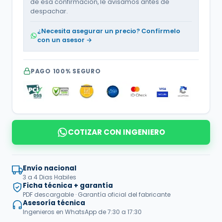
de esa confirmación, le avisamos antes de
despachar.
¿Necesita asegurar un precio? Confírmelo
con un asesor →
PAGO 100% SEGURO
COTIZAR CON INGENIERO
Envío nacional
3 a 4 Dias Habiles
Ficha técnica + garantía
PDF descargable · Garantía oficial del fabricante
Asesoría técnica
Ingenieros en WhatsApp de 7:30 a 17:30