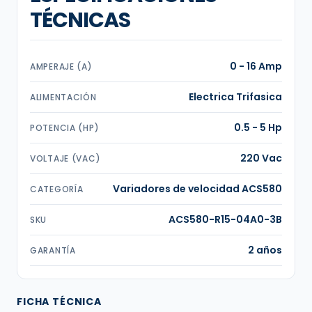
TÉCNICAS
0 - 16 Amp
AMPERAJE (A)
Electrica Trifasica
ALIMENTACIÓN
0.5 - 5 Hp
POTENCIA (HP)
220 Vac
VOLTAJE (VAC)
Variadores de velocidad ACS580
CATEGORÍA
ACS580-R15-04A0-3B
SKU
2 años
GARANTÍA
FICHA TÉCNICA