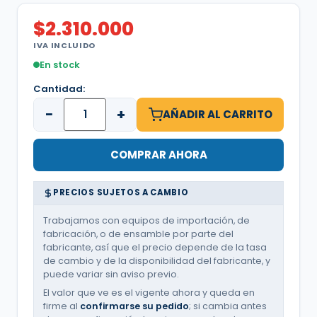
$
2.310.000
IVA INCLUIDO
En stock
Cantidad:
−
+
AÑADIR AL CARRITO
COMPRAR AHORA
PRECIOS SUJETOS A CAMBIO
Trabajamos con equipos de importación, de
fabricación, o de ensamble por parte del
fabricante, así que el precio depende de la tasa
de cambio y de la disponibilidad del fabricante, y
puede variar sin aviso previo.
El valor que ve es el vigente ahora y queda en
firme al
confirmarse su pedido
; si cambia antes