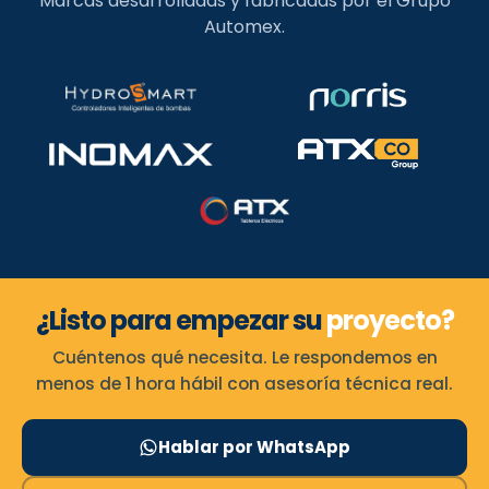
Marcas desarrolladas y fabricadas por el Grupo
Automex.
¿Listo para empezar su
proyecto?
Cuéntenos qué necesita. Le respondemos en
menos de 1 hora hábil con asesoría técnica real.
Hablar por WhatsApp