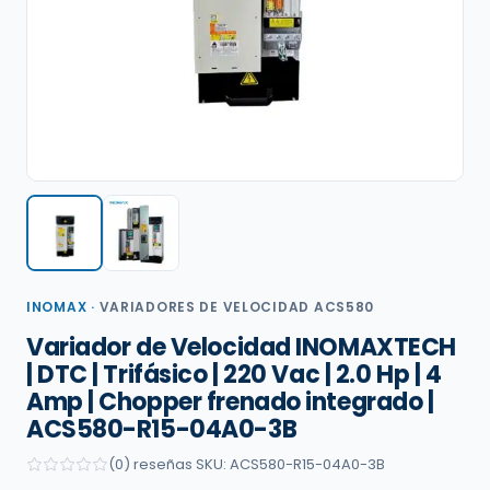
INOMAX
·
VARIADORES DE VELOCIDAD ACS580
Variador de Velocidad INOMAXTECH
| DTC | Trifásico | 220 Vac | 2.0 Hp | 4
Amp | Chopper frenado integrado |
ACS580-R15-04A0-3B
(0) reseñas
·
SKU: ACS580-R15-04A0-3B