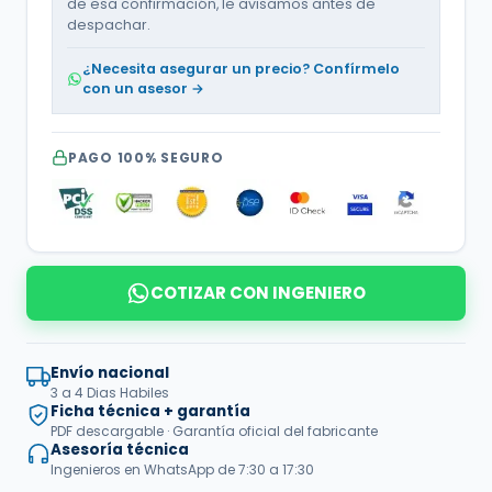
de esa confirmación, le avisamos antes de
despachar.
¿Necesita asegurar un precio? Confírmelo
con un asesor →
PAGO 100% SEGURO
COTIZAR CON INGENIERO
Envío nacional
3 a 4 Dias Habiles
Ficha técnica + garantía
PDF descargable · Garantía oficial del fabricante
Asesoría técnica
Ingenieros en WhatsApp de 7:30 a 17:30