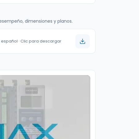
 desempeño, dimensiones y planos.
a español · Clic para descargar