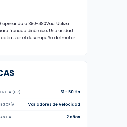
H operando a 380-480Vac. Utiliza
para frenado dinámico. Una unidad
 y optimizar el desempeño del motor
CAS
31 - 50 Hp
ENCIA (HP)
Variadores de Velocidad
EGORÍA
2 años
ANTÍA