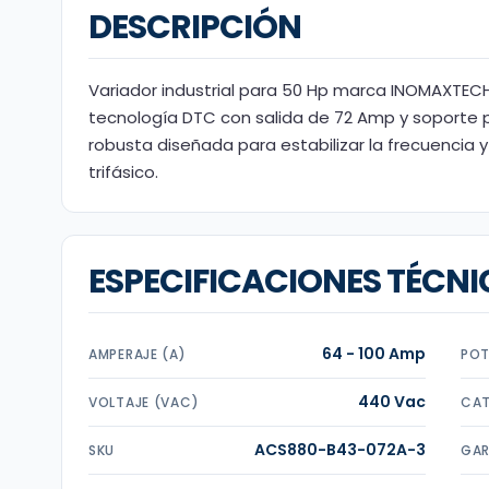
DESCRIPCIÓN
Variador industrial para 50 Hp marca INOMAXTEC
tecnología DTC con salida de 72 Amp y soporte 
robusta diseñada para estabilizar la frecuencia
trifásico.
ESPECIFICACIONES TÉCNI
64 - 100 Amp
AMPERAJE (A)
POT
440 Vac
VOLTAJE (VAC)
CAT
ACS880-B43-072A-3
SKU
GAR