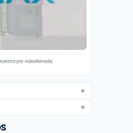
muestra por videollamada.
OS