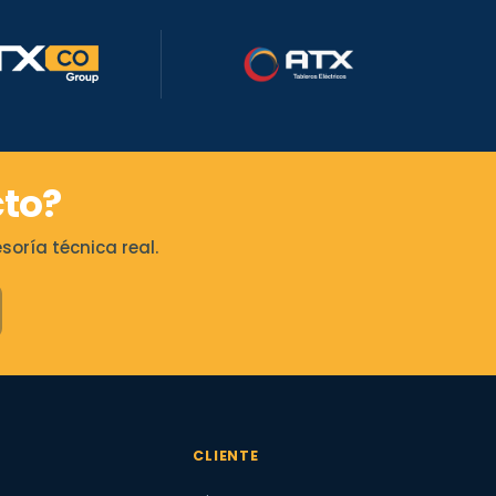
to?
oría técnica real.
CLIENTE