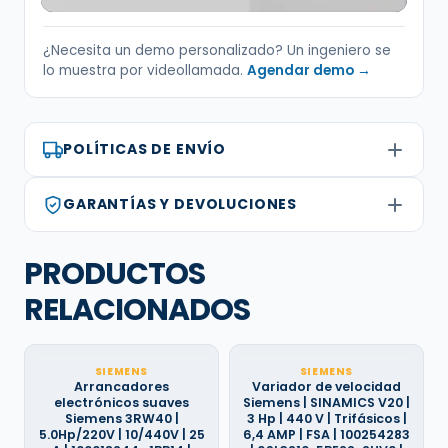
¿Necesita un demo personalizado? Un ingeniero se
lo muestra por videollamada.
Agendar demo →
POLÍTICAS DE ENVÍO
GARANTÍAS Y DEVOLUCIONES
PRODUCTOS
RELACIONADOS
SIEMENS
SIEMENS
Arrancadores
Variador de velocidad
electrónicos suaves
Siemens | SINAMICS V20 |
Siemens 3RW40 |
3 Hp | 440 V | Trifásicos |
5.0Hp/220V | 10/440V | 25
6,4 AMP | FSA | 100254283