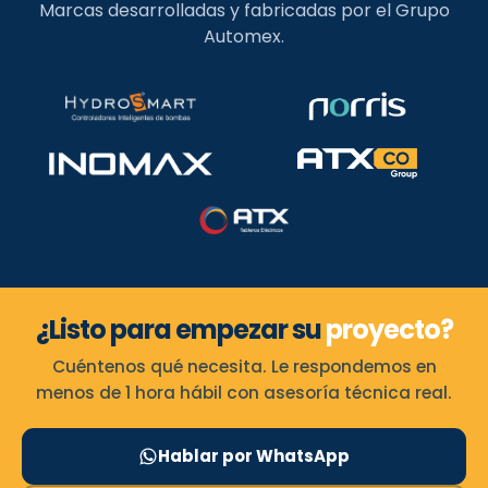
Marcas desarrolladas y fabricadas por el Grupo
Automex.
¿Listo para empezar su
proyecto?
Cuéntenos qué necesita. Le respondemos en
menos de 1 hora hábil con asesoría técnica real.
Hablar por WhatsApp