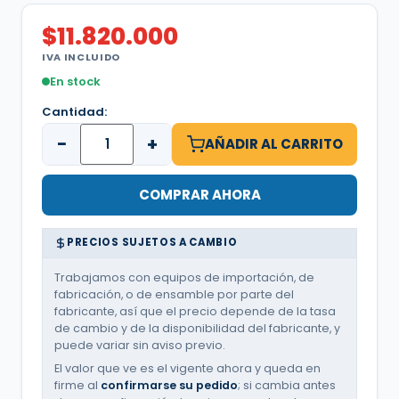
$
11.820.000
IVA INCLUIDO
En stock
Cantidad:
−
+
AÑADIR AL CARRITO
COMPRAR AHORA
PRECIOS SUJETOS A CAMBIO
Trabajamos con equipos de importación, de
fabricación, o de ensamble por parte del
fabricante, así que el precio depende de la tasa
de cambio y de la disponibilidad del fabricante, y
puede variar sin aviso previo.
El valor que ve es el vigente ahora y queda en
firme al
confirmarse su pedido
; si cambia antes