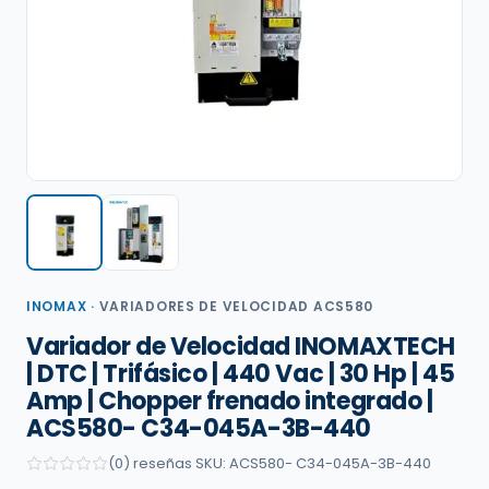
INOMAX
·
VARIADORES DE VELOCIDAD ACS580
Variador de Velocidad INOMAXTECH
| DTC | Trifásico | 440 Vac | 30 Hp | 45
Amp | Chopper frenado integrado |
ACS580- C34-045A-3B-440
(0) reseñas
·
SKU: ACS580- C34-045A-3B-440