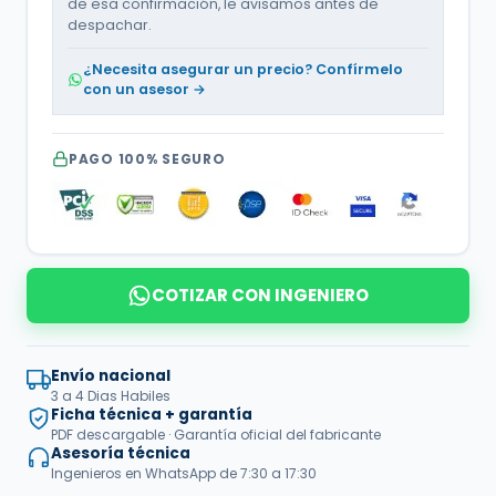
de esa confirmación, le avisamos antes de
despachar.
¿Necesita asegurar un precio? Confírmelo
con un asesor →
PAGO 100% SEGURO
COTIZAR CON INGENIERO
Envío nacional
3 a 4 Dias Habiles
Ficha técnica + garantía
PDF descargable · Garantía oficial del fabricante
Asesoría técnica
Ingenieros en WhatsApp de 7:30 a 17:30