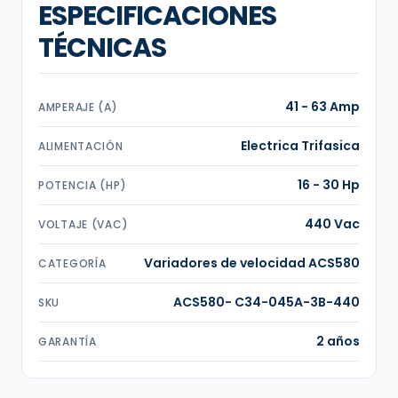
ESPECIFICACIONES
TÉCNICAS
41 - 63 Amp
AMPERAJE (A)
Electrica Trifasica
ALIMENTACIÓN
16 - 30 Hp
POTENCIA (HP)
440 Vac
VOLTAJE (VAC)
Variadores de velocidad ACS580
CATEGORÍA
ACS580- C34-045A-3B-440
SKU
2 años
GARANTÍA