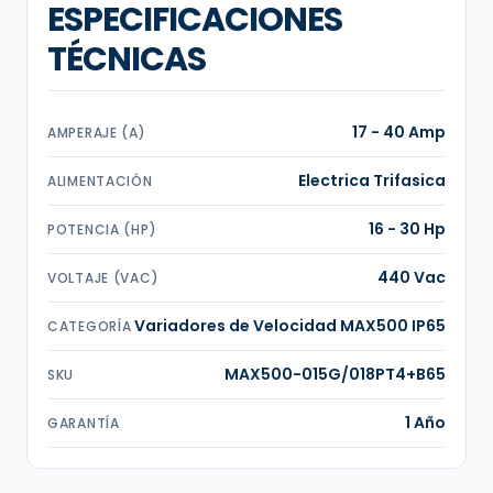
ESPECIFICACIONES
TÉCNICAS
17 - 40 Amp
AMPERAJE (A)
Electrica Trifasica
ALIMENTACIÓN
16 - 30 Hp
POTENCIA (HP)
440 Vac
VOLTAJE (VAC)
Variadores de Velocidad MAX500 IP65
CATEGORÍA
MAX500-015G/018PT4+B65
SKU
1 Año
GARANTÍA