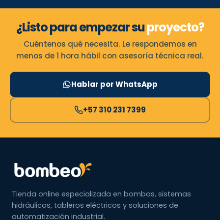
¿Listo para empezar su
proyecto?
Cuéntenos qué necesita. Le respondemos en
menos de 1 hora hábil con asesoría técnica real.
Hablar por WhatsApp
+57 310 231 7399
Tienda online especializada en bombas, sistemas
hidráulicos, tableros eléctricos y soluciones de
automatización industrial.