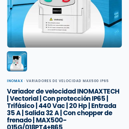
INOMAX
·
VARIADORES DE VELOCIDAD MAX500 IP65
Variador de velocidad INOMAXTECH
| Vectorial | Con protección IP65 |
Trifásico | 440 Vac | 20 Hp | Entrada
35 A | Salida 32 A | Con chopper de
frenado | MAX500-
015G/018PT4+B65