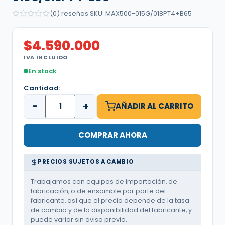
(0) reseñas
·
SKU: MAX500-015G/018PT4+B65
$
4.590.000
IVA INCLUIDO
En stock
Cantidad:
−
+
AÑADIR AL CARRITO
COMPRAR AHORA
PRECIOS SUJETOS A CAMBIO
Trabajamos con equipos de importación, de
fabricación, o de ensamble por parte del
fabricante, así que el precio depende de la tasa
de cambio y de la disponibilidad del fabricante, y
puede variar sin aviso previo.