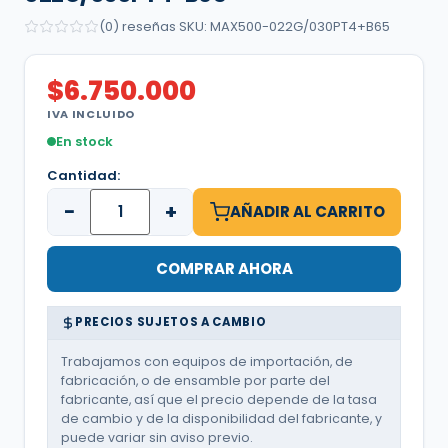
(0) reseñas
·
SKU: MAX500-022G/030PT4+B65
$
6.750.000
IVA INCLUIDO
En stock
Cantidad:
−
+
AÑADIR AL CARRITO
COMPRAR AHORA
PRECIOS SUJETOS A CAMBIO
Trabajamos con equipos de importación, de
fabricación, o de ensamble por parte del
fabricante, así que el precio depende de la tasa
de cambio y de la disponibilidad del fabricante, y
puede variar sin aviso previo.