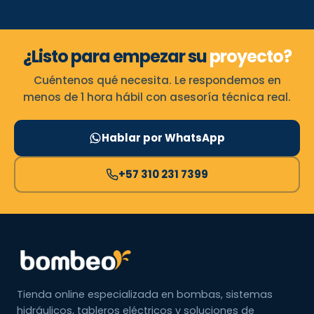
¿Listo para empezar su
proyecto?
Cuéntenos qué necesita. Le respondemos en
menos de 1 hora hábil con asesoría técnica real.
Hablar por WhatsApp
+57 310 231 7399
Tienda online especializada en bombas, sistemas
hidráulicos, tableros eléctricos y soluciones de