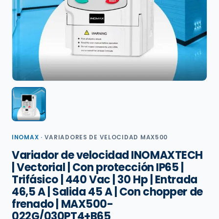
INOMAX
·
VARIADORES DE VELOCIDAD MAX500
Variador de velocidad INOMAXTECH
| Vectorial | Con protección IP65 |
Trifásico | 440 Vac | 30 Hp | Entrada
46,5 A | Salida 45 A | Con chopper de
frenado | MAX500-
022G/030PT4+B65