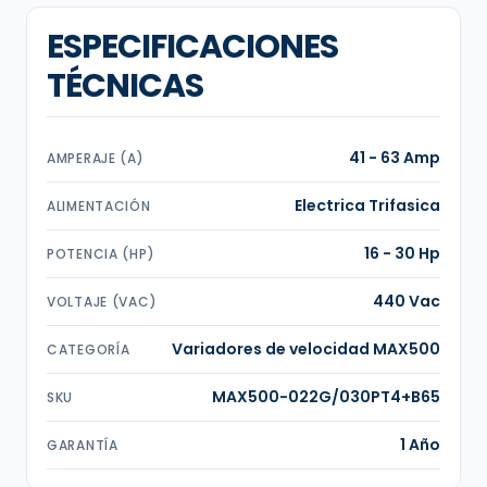
ESPECIFICACIONES
TÉCNICAS
41 - 63 Amp
AMPERAJE (A)
Electrica Trifasica
ALIMENTACIÓN
16 - 30 Hp
POTENCIA (HP)
440 Vac
VOLTAJE (VAC)
Variadores de velocidad MAX500
CATEGORÍA
MAX500-022G/030PT4+B65
SKU
1 Año
GARANTÍA