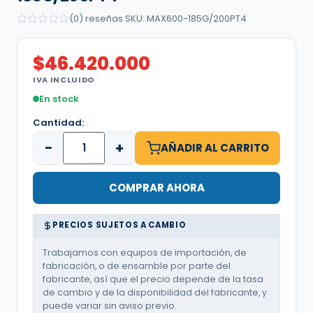
(0) reseñas
·
SKU: MAX600-185G/200PT4
$
46.420.000
IVA INCLUIDO
En stock
Cantidad:
−
+
AÑADIR AL CARRITO
COMPRAR AHORA
PRECIOS SUJETOS A CAMBIO
Trabajamos con equipos de importación, de
fabricación, o de ensamble por parte del
fabricante, así que el precio depende de la tasa
de cambio y de la disponibilidad del fabricante, y
puede variar sin aviso previo.