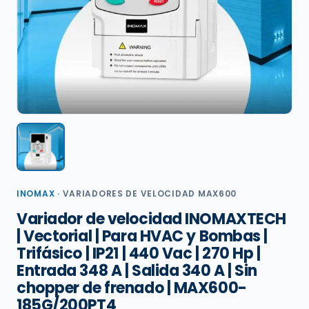
INOMAX
·
VARIADORES DE VELOCIDAD MAX600
Variador de velocidad INOMAXTECH
| Vectorial | Para HVAC y Bombas |
Trifásico | IP21 | 440 Vac | 270 Hp |
Entrada 348 A | Salida 340 A | Sin
chopper de frenado | MAX600-
185G/200PT4