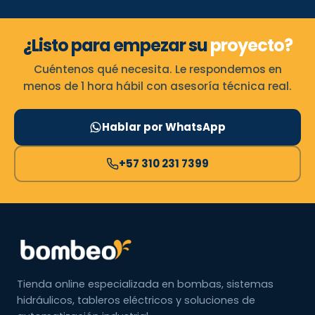
¿Listo para empezar su
proyecto?
Cuéntenos qué necesita. Le respondemos en
menos de 1 hora hábil con asesoría técnica real.
Hablar por WhatsApp
+57 310 231 7399
Tienda online especializada en bombas, sistemas
hidráulicos, tableros eléctricos y soluciones de