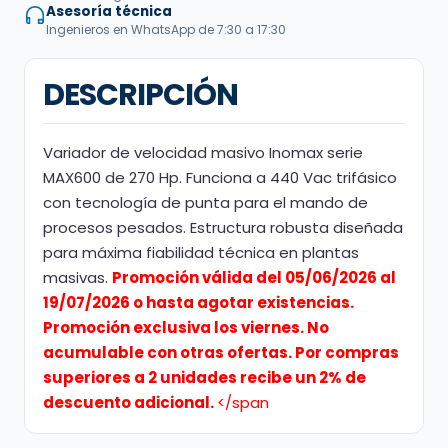
Asesoría técnica
Ingenieros en WhatsApp de 7:30 a 17:30
DESCRIPCIÓN
Variador de velocidad masivo Inomax serie
MAX600 de 270 Hp. Funciona a 440 Vac trifásico
con tecnología de punta para el mando de
procesos pesados. Estructura robusta diseñada
para máxima fiabilidad técnica en plantas
masivas.
Promoción válida del 05/06/2026 al
19/07/2026 o hasta agotar existencias.
Promoción exclusiva los viernes. No
acumulable con otras ofertas. Por compras
superiores a 2 unidades recibe un 2% de
descuento adicional.
</span