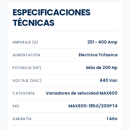
ESPECIFICACIONES
TÉCNICAS
251 - 400 Amp
AMPERAJE (A)
Electrica Trifasica
ALIMENTACIÓN
Más de 200 Hp
POTENCIA (HP)
440 Vac
VOLTAJE (VAC)
Variadores de velocidad MAX600
CATEGORÍA
MAX600-185G/200PT4
SKU
1 Año
GARANTÍA