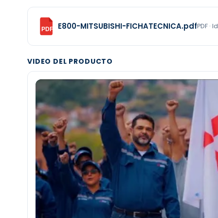
E800-MITSUBISHI-FICHATECNICA.pdf
PDF · 
PDF
VIDEO DEL PRODUCTO