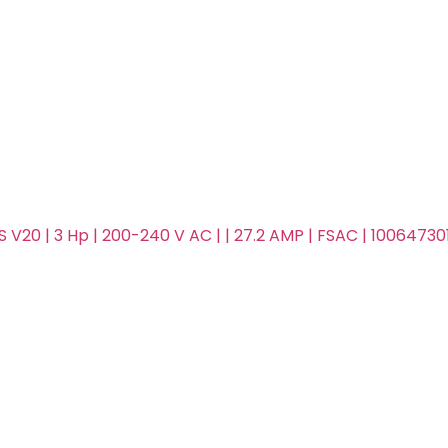
 V20 | 3 Hp | 200-240 V AC | | 27.2 AMP | FSAC | 1006473