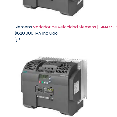
Siemens
Variador de velocidad Siemens | SINAMICS
$
820.000
IVA incluido