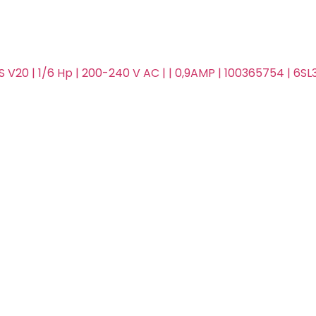
 V20 | 1/6 Hp | 200-240 V AC | | 0,9AMP | 100365754 | 6SL