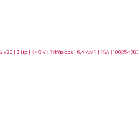
V20 | 3 Hp | 440 V | Trifásicos | 6,4 AMP | FSA | 1002542