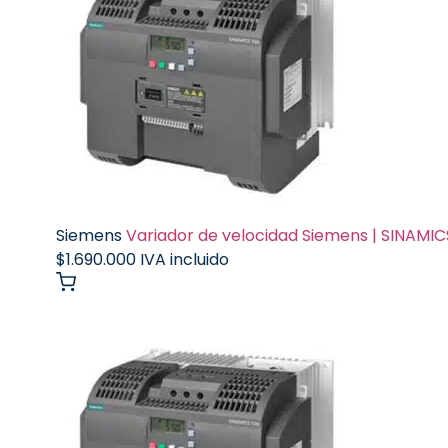
Siemens
Variador de velocidad Siemens | SINAMICS
$
1.690.000
IVA incluido