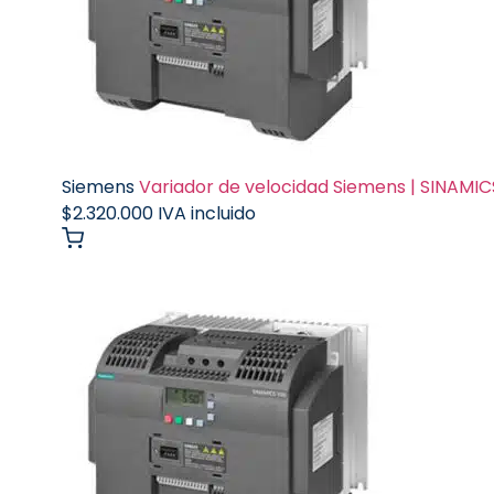
Siemens
Variador de velocidad Siemens | SINAMICS 
$
2.320.000
IVA incluido