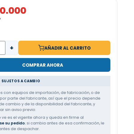
30.000
O
+
AÑADIR AL CARRITO
COMPRAR AHORA
 SUJETOS A CAMBIO
 con equipos de importación, de fabricación, o de
or parte del fabricante, así que el precio depende
de cambio y de la disponibilidad del fabricante, y
r sin aviso previo.
e ve es el vigente ahora y queda en firme al
se su pedido
; si cambia antes de esa confirmación, le
antes de despachar.