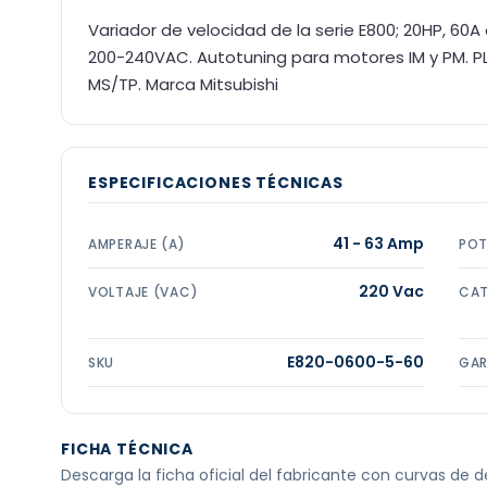
Variador de velocidad de la serie E800; 20HP, 60A 
200-240VAC. Autotuning para motores IM y PM. P
MS/TP. Marca Mitsubishi
ESPECIFICACIONES TÉCNICAS
41 - 63 Amp
AMPERAJE (A)
POT
220 Vac
VOLTAJE (VAC)
CAT
E820-0600-5-60
SKU
GAR
FICHA TÉCNICA
Descarga la ficha oficial del fabricante con curvas de