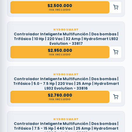
$
2.500.000
IVA INCLUIDO
HYDROSMART
Controlador Inteligente Multifunción | Dos bombas |
Trifásico | 10 Hp | 220 Vac | 32 Amp | HydroSmart L932
Evolution - 33817
$
2.950.000
IVA INCLUIDO
HYDROSMART
Controlador Inteligente Multifunción | Dos bombas |
Trifásico | 5.0 - 7.5 Hp | 220 Vac | 25 Amp | HydroSmart
L932 Evolution - 33816
$
2.760.000
IVA INCLUIDO
HYDROSMART
Controlador Inteligente Multifunción | Dos bombas |
Trifásico | 7.5 - 15 Hp | 440 Vac | 25 Amp | HydroSmart