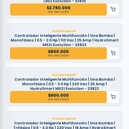
L932 Evolution - 33819
$
2.760.000
IVA INCLUIDO
HYDROSMART
Controlador Inteligente Multifunción | Una Bomba |
Monofásico | 0.5 - 2.0 Hp | 110 Vac | 25 Amp | HydroSmart
M521 Evolution - 33823
$
600.000
IVA INCLUIDO
HYDROSMART
Controlador Inteligente Multifunción | Una Bomba |
Monofásico | 0.5 - 3.0 Hp | 220 Vac | 25 Amp |
HydroSmart M521 Evolution - 33822
$
600.000
IVA INCLUIDO
HYDROSMART
Controlador Inteligente Multifunción | Una bomba |
Trifásico | 0.5 - 3.0 Hp | 220 Vac | 18 Amp | HydroSmart