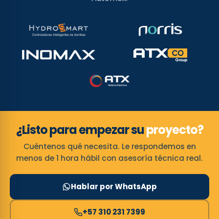
¿Listo para empezar su
proyecto?
Cuéntenos qué necesita. Le respondemos en
menos de 1 hora hábil con asesoría técnica real.
Hablar por WhatsApp
+57 310 231 7399