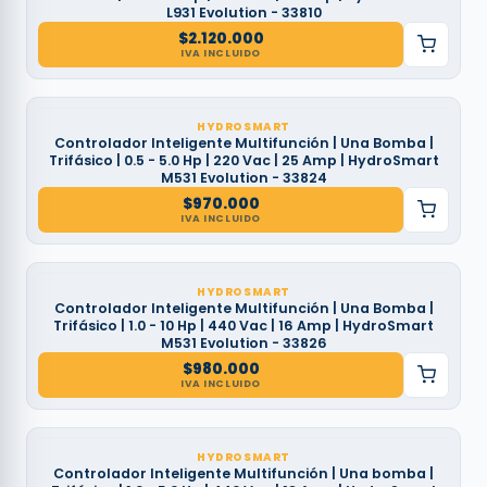
L931 Evolution - 33810
$
2.120.000
IVA INCLUIDO
HYDROSMART
Controlador Inteligente Multifunción | Una Bomba |
Trifásico | 0.5 - 5.0 Hp | 220 Vac | 25 Amp | HydroSmart
M531 Evolution - 33824
$
970.000
IVA INCLUIDO
HYDROSMART
Controlador Inteligente Multifunción | Una Bomba |
Trifásico | 1.0 - 10 Hp | 440 Vac | 16 Amp | HydroSmart
M531 Evolution - 33826
$
980.000
IVA INCLUIDO
HYDROSMART
Controlador Inteligente Multifunción | Una bomba |