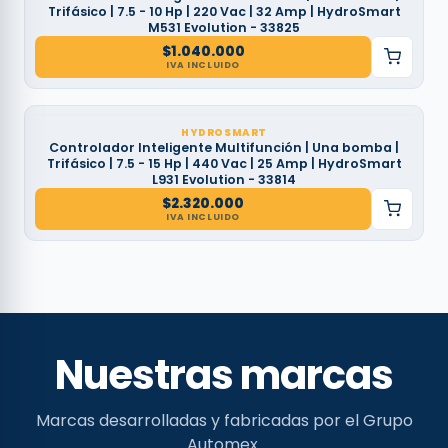
Trifásico | 7.5 - 10 Hp | 220 Vac | 32 Amp | HydroSmart
M531 Evolution - 33825
$
1.040.000
IVA INCLUIDO
HYDROSMART
Controlador Inteligente Multifunción | Una bomba |
Trifásico | 7.5 - 15 Hp | 440 Vac | 25 Amp | HydroSmart
L931 Evolution - 33814
$
2.320.000
IVA INCLUIDO
Nuestras marcas
Marcas desarrolladas y fabricadas por el Grupo
Automex.