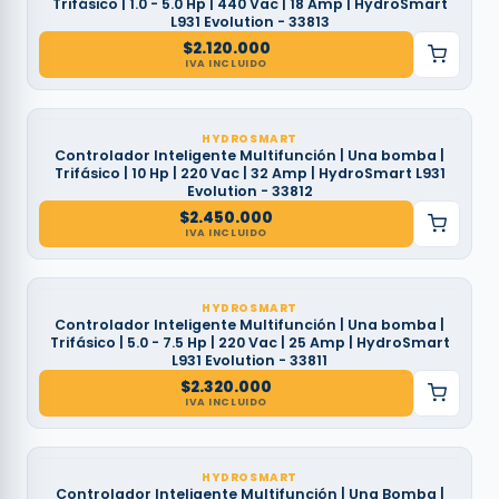
Trifásico | 1.0 - 5.0 Hp | 440 Vac | 18 Amp | HydroSmart
L931 Evolution - 33813
$
2.120.000
IVA INCLUIDO
HYDROSMART
Controlador Inteligente Multifunción | Una bomba |
Trifásico | 10 Hp | 220 Vac | 32 Amp | HydroSmart L931
Evolution - 33812
$
2.450.000
IVA INCLUIDO
HYDROSMART
Controlador Inteligente Multifunción | Una bomba |
Trifásico | 5.0 - 7.5 Hp | 220 Vac | 25 Amp | HydroSmart
L931 Evolution - 33811
$
2.320.000
IVA INCLUIDO
HYDROSMART
Controlador Inteligente Multifunción | Una Bomba |