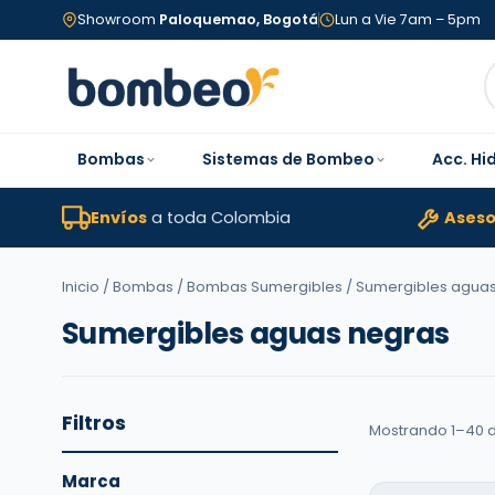
Showroom
Paloquemao, Bogotá
Lun a Vie 7am – 5pm
Bombas
Sistemas de Bombeo
Acc. Hi
Envíos
a toda Colombia
Aseso
Inicio
/
Bombas
/
Bombas Sumergibles
/ Sumergibles agua
Sumergibles aguas negras
Filtros
Mostrando 1–40 d
Marca