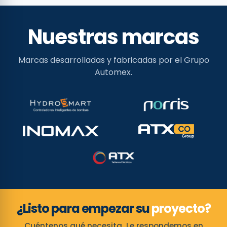
Nuestras marcas
Marcas desarrolladas y fabricadas por el Grupo
Automex.
¿Listo para empezar su
proyecto?
Cuéntenos qué necesita. Le respondemos en