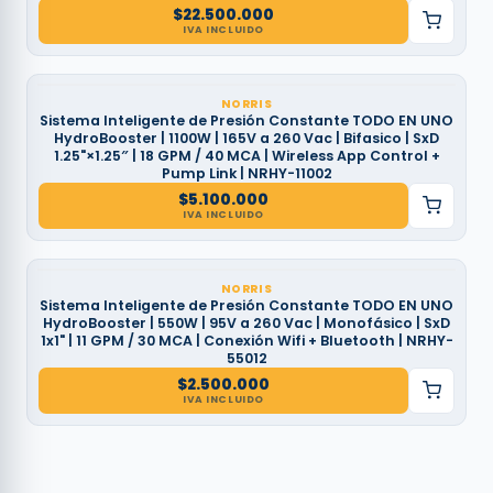
$
22.500.000
IVA INCLUIDO
NORRIS
Sistema Inteligente de Presión Constante TODO EN UNO
HydroBooster | 1100W | 165V a 260 Vac | Bifasico | SxD
1.25"×1.25″ | 18 GPM / 40 MCA | Wireless App Control +
Pump Link | NRHY-11002
$
5.100.000
IVA INCLUIDO
NORRIS
Sistema Inteligente de Presión Constante TODO EN UNO
HydroBooster | 550W | 95V a 260 Vac | Monofásico | SxD
1x1" | 11 GPM / 30 MCA | Conexión Wifi + Bluetooth | NRHY-
55012
$
2.500.000
IVA INCLUIDO