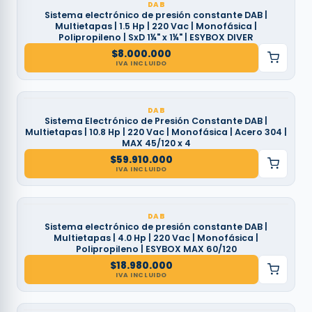
DAB
Sistema electrónico de presión constante DAB |
Multietapas | 1.5 Hp | 220 Vac | Monofásica |
Polipropileno | SxD 1¼" x 1¼" | ESYBOX DIVER
$
8.000.000
IVA INCLUIDO
DAB
Sistema Electrónico de Presión Constante DAB |
Multietapas | 10.8 Hp | 220 Vac | Monofásica | Acero 304 |
MAX 45/120 x 4
$
59.910.000
IVA INCLUIDO
DAB
Sistema electrónico de presión constante DAB |
Multietapas | 4.0 Hp | 220 Vac | Monofásica |
Polipropileno | ESYBOX MAX 60/120
$
18.980.000
IVA INCLUIDO