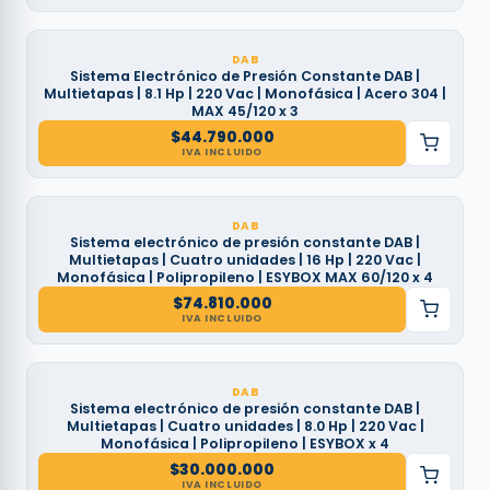
DAB
Sistema Electrónico de Presión Constante DAB |
Multietapas | 8.1 Hp | 220 Vac | Monofásica | Acero 304 |
MAX 45/120 x 3
$
44.790.000
IVA INCLUIDO
DAB
Sistema electrónico de presión constante DAB |
Multietapas | Cuatro unidades | 16 Hp | 220 Vac |
Monofásica | Polipropileno | ESYBOX MAX 60/120 x 4
$
74.810.000
IVA INCLUIDO
DAB
Sistema electrónico de presión constante DAB |
Multietapas | Cuatro unidades | 8.0 Hp | 220 Vac |
Monofásica | Polipropileno | ESYBOX x 4
$
30.000.000
IVA INCLUIDO