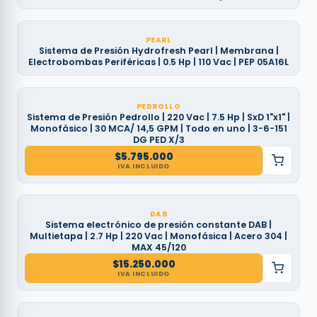
PEARL
Sistema de Presión Hydrofresh Pearl | Membrana |
Electrobombas Periféricas | 0.5 Hp | 110 Vac | PEP 05A16L
PEDROLLO
Sistema de Presión Pedrollo | 220 Vac | 7.5 Hp | SxD 1"x1" |
Monofásico | 30 MCA/ 14,5 GPM | Todo en uno | 3-6-151
DG PED X/3
$
5.795.000
IVA INCLUIDO
DAB
Sistema electrónico de presión constante DAB |
Multietapa | 2.7 Hp | 220 Vac | Monofásica | Acero 304 |
MAX 45/120
$
15.250.000
IVA INCLUIDO