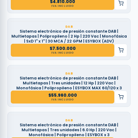
$
4.810.000
IVA INCLUIDO
DAB
Sistema electrónico de presión constante DAB |
Multietapas | Polipropileno | 2 Hp | 220 Vac | Monofásica
| SxD 1" x 1" | 30 MCA / 22 GPM | ESYBOX (ADV)
$
7.500.000
IVA INCLUIDO
DAB
Sistema electrónico de presión constante DAB |
Multietapas | Tres unidades | 12 Hp | 220 Vac |
Monofásica | Polipropileno | ESYBOX MAX 60/120 x 3
$
55.960.000
IVA INCLUIDO
DAB
Sistema electrónico de presión constante DAB |
Multietapas | Tres unidades | 6.0 Hp | 220 Vac |
Monofásica | Polipropileno | ESYBOX x 3