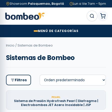
Showroom
Paloquemao, Bogotá
Lun a Vie 7am – 5pm
MENÚ DE CATEGORÍAS
Inicio
/ Sistemas de Bombeo
Sistemas de Bombeo
Filtros
PEARL
Sistema de Presión Hydrofresh Pearl | Diafragma |
Electrobombas JET Acero Inoxidable | JSP