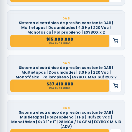
DAB
Sistema electrónico de presión constante DAB |
Multietapas | Dos unidades | 4.0 Hp | 220 Vac |
Monofásica | Polipropileno | ESYBOX x 2
$
15.000.000
IVA INCLUIDO
DAB
Sistema electrónico de presión constante DAB |
Multietapas | Dos unidades | 8.0 Hp | 220 Vac |
Monofásica | Polipropileno | ESYBOX MAX 60/120 x 2
$
37.410.000
IVA INCLUIDO
DAB
Sistema electrónico de presión constante DAB |
Multietapas | Polipropileno | 1 Hp | 110/220 Vac |
Monofásica | SxD 1" x 1" | 28 MCA / 14 GPM | ESYBOX MINI3
(ADV)