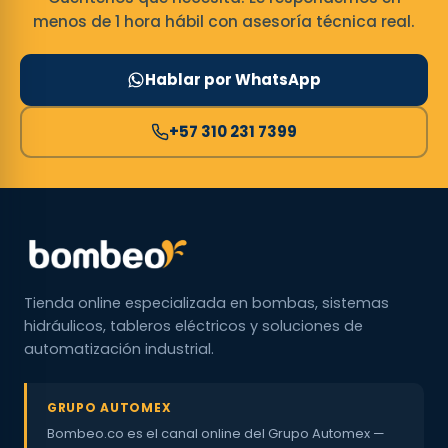
menos de 1 hora hábil con asesoría técnica real.
Hablar por WhatsApp
+57 310 231 7399
Tienda online especializada en bombas, sistemas
hidráulicos, tableros eléctricos y soluciones de
automatización industrial.
GRUPO AUTOMEX
Bombeo.co es el canal online del Grupo Automex —