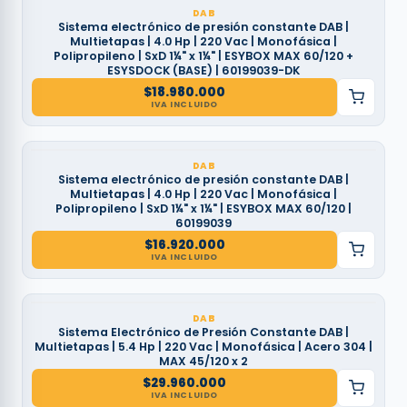
DAB
Sistema electrónico de presión constante DAB |
Multietapas | 4.0 Hp | 220 Vac | Monofásica |
Polipropileno | SxD 1¼" x 1¼" | ESYBOX MAX 60/120 +
ESYSDOCK (BASE) | 60199039-DK
$
18.980.000
IVA INCLUIDO
DAB
Sistema electrónico de presión constante DAB |
Multietapas | 4.0 Hp | 220 Vac | Monofásica |
Polipropileno | SxD 1¼" x 1¼" | ESYBOX MAX 60/120 |
60199039
$
16.920.000
IVA INCLUIDO
DAB
Sistema Electrónico de Presión Constante DAB |
Multietapas | 5.4 Hp | 220 Vac | Monofásica | Acero 304 |
MAX 45/120 x 2
$
29.960.000
IVA INCLUIDO