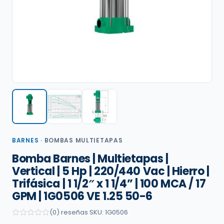
BARNES
·
BOMBAS MULTIETAPAS
Bomba Barnes | Multietapas |
Vertical | 5 Hp | 220/440 Vac | Hierro |
Trifásica | 1 1/2″ x 1 1/4” | 100 MCA / 17
GPM | 1G0506 VE 1.25 50-6
(0) reseñas
·
SKU: 1G0506