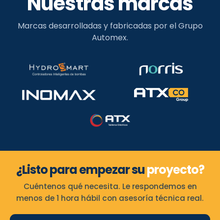
Nuestras marcas
Marcas desarrolladas y fabricadas por el Grupo
Automex.
¿Listo para empezar su
proyecto?
Cuéntenos qué necesita. Le respondemos en
menos de 1 hora hábil con asesoría técnica real.