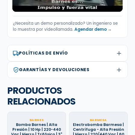
¿Necesita un demo personalizado? Un ingeniero se
lo muestra por videollamada.
Agendar demo →
POLÍTICAS DE ENVÍO
GARANTÍAS Y DEVOLUCIONES
PRODUCTOS
RELACIONADOS
BARNES
BARMESA
Bomba Barnes | Alta
Electrobomba Barmesa |
Presión | 10 Hp | 220-440
Centrífuga - Alta Presión
Vac | Hierro | Trifásico | 3"
| Hierro | 220/440 Vac | 60