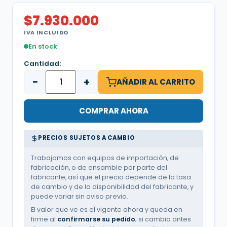
$
7.930.000
IVA INCLUIDO
En stock
Cantidad:
−
+
AÑADIR AL CARRITO
COMPRAR AHORA
PRECIOS SUJETOS A CAMBIO
Trabajamos con equipos de importación, de
fabricación, o de ensamble por parte del
fabricante, así que el precio depende de la tasa
de cambio y de la disponibilidad del fabricante, y
puede variar sin aviso previo.
El valor que ve es el vigente ahora y queda en
firme al
confirmarse su pedido
; si cambia antes