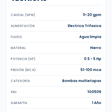
11-20 gpm
CAUDAL (GPM)
Electrica Trifasica
ALIMENTACIÓN
Agua limpia
FLUIDO
Hierro
MATERIAL
0.5 - 5 Hp
POTENCIA (HP)
51-100 mca
PRESIÓN (MCA)
Bombas multietapas
CATEGORÍA
1G0506
SKU
1 Año
GARANTÍA