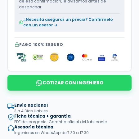
de esa confirmación, le avisamos antes de
despachar.
¿Necesita asegurar un precio? Confírmelo
con un asesor →
PAGO 100% SEGURO
COTIZAR CON INGENIERO
Envío nacional
3 a 4 Dias Habiles
Ficha técnica + garantía
PDF descargable · Garantía oficial del fabricante
Asesoría técnica
Ingenieros en WhatsApp de 7:30 a 17:30