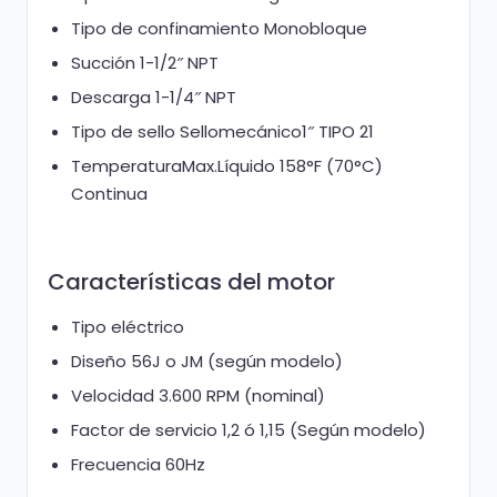
Tipo de confinamiento Monobloque
Succión 1-1/2″ NPT
Descarga 1-1/4″ NPT
Tipo de sello Sellomecánico1″ TIPO 21
TemperaturaMax.Líquido 158°F (70°C)
Continua
Características del motor
Tipo eléctrico
Diseño 56J o JM (según modelo)
Velocidad 3.600 RPM (nominal)
Factor de servicio 1,2 ó 1,15 (Según modelo)
Frecuencia 60Hz