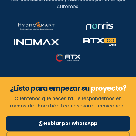
Automex.
¿Listo para empezar su
proyecto?
Cuéntenos qué necesita. Le respondemos en
menos de 1 hora hábil con asesoría técnica real.
Hablar por WhatsApp