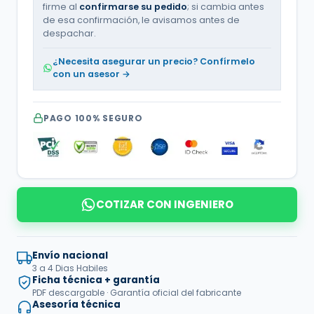
firme al
confirmarse su pedido
; si cambia antes
de esa confirmación, le avisamos antes de
despachar.
¿Necesita asegurar un precio? Confírmelo
con un asesor →
PAGO 100% SEGURO
COTIZAR CON INGENIERO
Envío nacional
3 a 4 Dias Habiles
Ficha técnica + garantía
PDF descargable · Garantía oficial del fabricante
Asesoría técnica