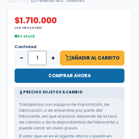
(0) reseñas
·
SKU: 70080062
$
1.710.000
IVA INCLUIDO
En stock
Cantidad:
−
+
AÑADIR AL CARRITO
COMPRAR AHORA
PRECIOS SUJETOS A CAMBIO
Trabajamos con equipos de importación, de
fabricación, o de ensamble por parte del
fabricante, así que el precio depende de la tasa
de cambio y de la disponibilidad del fabricante, y
puede variar sin aviso previo.
El valor que ve es el vigente ahora y queda en