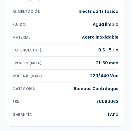
Electrica Trifasica
ALIMENTACIÓN
Agua limpia
FLUIDO
Acero inoxidable
MATERIAL
0.5 - 5 Hp
POTENCIA (HP)
21-30 mca
PRESIÓN (MCA)
220/440 Vac
VOLTAJE (VAC)
Bombas Centrifugas
CATEGORÍA
70080062
SKU
1 Año
GARANTÍA