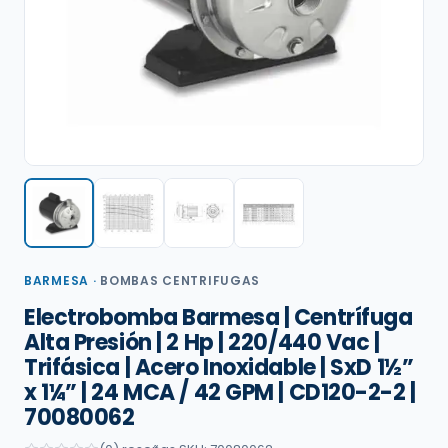
BARMESA
·
BOMBAS CENTRIFUGAS
Electrobomba Barmesa | Centrífuga
Alta Presión | 2 Hp | 220/440 Vac |
Trifásica | Acero Inoxidable | SxD 1½”
x 1¼” | 24 MCA / 42 GPM | CD120-2-2 |
70080062