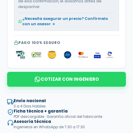
de esa confirmación, le avisamos antes de
despachar.
¿Necesita asegurar un precio? Confírmelo
con un asesor →
PAGO 100% SEGURO
COTIZAR CON INGENIERO
Envío nacional
3 a 4 Dias Habiles
Ficha técnica + garantía
PDF descargable · Garantía oficial del fabricante
Asesoría técnica
Ingenieros en WhatsApp de 7:30 a 17:30