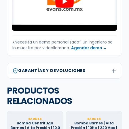
¿Necesita un demo personalizado? Un ingeniero se
lo muestra por videollamada.
Agendar demo →
GARANTÍAS Y DEVOLUCIONES
PRODUCTOS
RELACIONADOS
BARNES
BARNES
Bomba Centrifuga
Bomba Barnes | Alta
Barnes | Alta Presión | 10.0
Presión | 10Hp | 220 Vac |