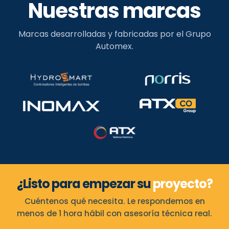
Nuestras marcas
Marcas desarrolladas y fabricadas por el Grupo
Automex.
¿Listo para empezar su
proyecto?
Cuéntenos qué necesita. Le respondemos en
menos de 1 hora hábil con asesoría técnica real.