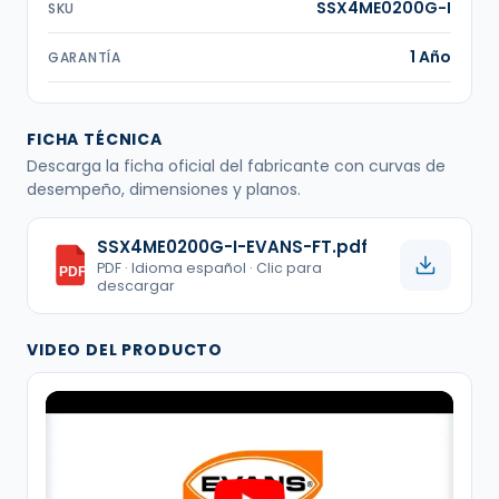
SSX4ME0200G-I
SKU
1 Año
GARANTÍA
FICHA TÉCNICA
Descarga la ficha oficial del fabricante con curvas de
desempeño, dimensiones y planos.
SSX4ME0200G-I-EVANS-FT.pdf
PDF · Idioma español · Clic para
PDF
descargar
VIDEO DEL PRODUCTO