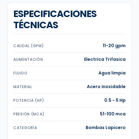
ESPECIFICACIONES
TÉCNICAS
11-20 gpm
CAUDAL (GPM)
Electrica Trifasica
ALIMENTACIÓN
Agua limpia
FLUIDO
Acero inoxidable
MATERIAL
0.5 - 5 Hp
POTENCIA (HP)
51-100 mca
PRESIÓN (MCA)
Bombas Lapicero
CATEGORÍA