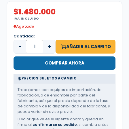
$
1.480.000
IVA INCLUIDO
Agotado
Cantidad:
−
+
AÑADIR AL CARRITO
COMPRAR AHORA
PRECIOS SUJETOS A CAMBIO
Trabajamos con equipos de importación, de
fabricación, o de ensamble por parte del
fabricante, así que el precio depende de la tasa
de cambio y de la disponibilidad del fabricante, y
puede variar sin aviso previo.
El valor que ve es el vigente ahora y queda en
firme al
confirmarse su pedido
; si cambia antes