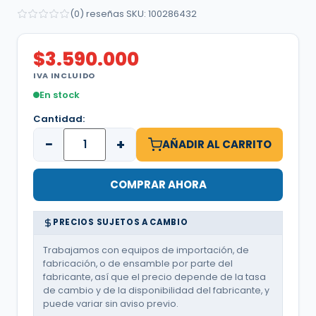
(0) reseñas
·
SKU: 100286432
$
3.590.000
IVA INCLUIDO
En stock
Cantidad:
−
+
AÑADIR AL CARRITO
COMPRAR AHORA
PRECIOS SUJETOS A CAMBIO
Trabajamos con equipos de importación, de
fabricación, o de ensamble por parte del
fabricante, así que el precio depende de la tasa
de cambio y de la disponibilidad del fabricante, y
puede variar sin aviso previo.