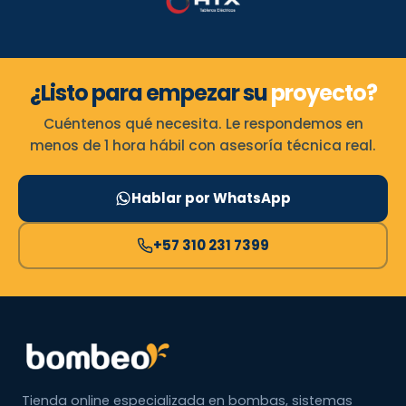
¿Listo para empezar su
proyecto?
Cuéntenos qué necesita. Le respondemos en
menos de 1 hora hábil con asesoría técnica real.
Hablar por WhatsApp
+57 310 231 7399
Tienda online especializada en bombas, sistemas