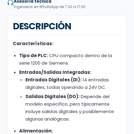
Asesoría técnica
Ingenieros en WhatsApp de 7:30 a 17:30
DESCRIPCIÓN
Características:
Tipo de PLC:
CPU compacto dentro de la
serie 1200 de Siemens.
Entradas/Salidas Integradas:
Entradas Digitales (DI):
14 entradas
digitales, todas operando a 24V DC.
Salidas Digitales (DO):
Depende del
modelo específico, pero típicamente
incluye salidas digitales y posiblemente
algunas analógicas.
Alimentación: