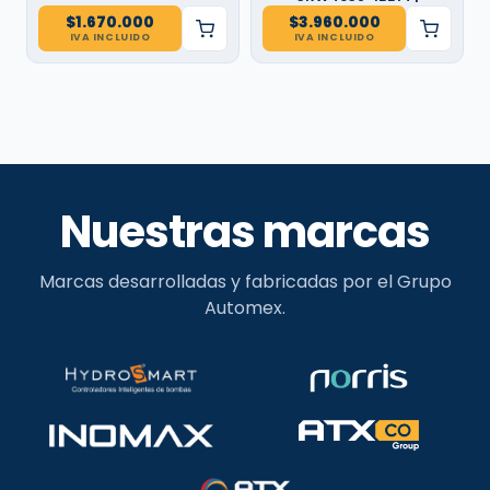
$
1.670.000
$
3.960.000
IVA INCLUIDO
IVA INCLUIDO
Nuestras marcas
Marcas desarrolladas y fabricadas por el Grupo
Automex.