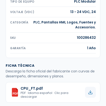
PLC Modular
TIPO DE EQUIPO
13 - 24 VDC, 24
VOLTAJE (VDC)
PLC, Pantallas HMI, Logos, Fuentes y
CATEGORÍA
Accesorios.
100286432
SKU
1 Año
GARANTÍA
FICHA TÉCNICA
Descarga la ficha oficial del fabricante con curvas de
desempeño, dimensiones y planos.
CPU_FT.pdf
PDF · Idioma español · Clic para
PDF
descargar