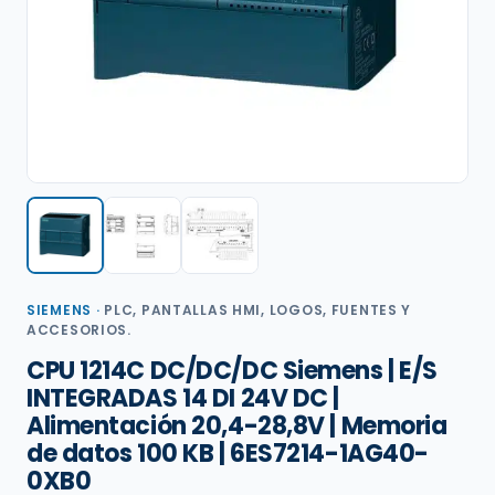
SIEMENS
·
PLC, PANTALLAS HMI, LOGOS, FUENTES Y
ACCESORIOS.
CPU 1214C DC/DC/DC Siemens | E/S
INTEGRADAS 14 DI 24V DC |
Alimentación 20,4-28,8V | Memoria
de datos 100 KB | 6ES7214-1AG40-
0XB0