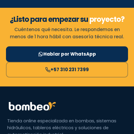
¿Listo para empezar su
proyecto?
Cuéntenos qué necesita. Le respondemos en
menos de 1 hora hábil con asesoría técnica real.
Hablar por WhatsApp
+57 310 231 7399
Tienda online especializada en bombas, sistemas
hidráulicos, tableros eléctricos y soluciones de