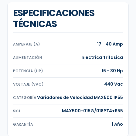
ESPECIFICACIONES
TÉCNICAS
17 - 40 Amp
AMPERAJE (A)
Electrica Trifasica
ALIMENTACIÓN
16 - 30 Hp
POTENCIA (HP)
440 Vac
VOLTAJE (VAC)
Variadores de Velocidad MAX500 IP55
CATEGORÍA
MAX500-015G/018PT4+B55
SKU
1 Año
GARANTÍA