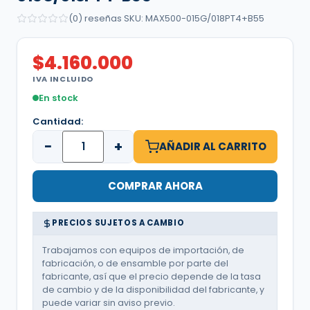
(0) reseñas
·
SKU: MAX500-015G/018PT4+B55
$
4.160.000
IVA INCLUIDO
En stock
Cantidad:
−
+
AÑADIR AL CARRITO
COMPRAR AHORA
PRECIOS SUJETOS A CAMBIO
Trabajamos con equipos de importación, de
fabricación, o de ensamble por parte del
fabricante, así que el precio depende de la tasa
de cambio y de la disponibilidad del fabricante, y
puede variar sin aviso previo.