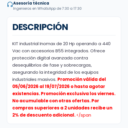
Asesoría técnica
Ingenieros en WhatsApp de 7:30 a 17:30
DESCRIPCIÓN
KIT industrial Inomax de 20 Hp operando a 440
Vac con accesorios B55 integrados. Ofrece
protección digital avanzada contra
desequilibrios de fase y sobrecargas,
asegurando la integridad de los equipos
industriales masivos.
Promoción válida del
05/06/2026 al 19/07/2026 o hasta agotar
existencias. Promoción exclusiva los viernes.
No acumulable con otras ofertas. Por
compras superiores a 2 unidades recibe un
2% de descuento adicional.
</span