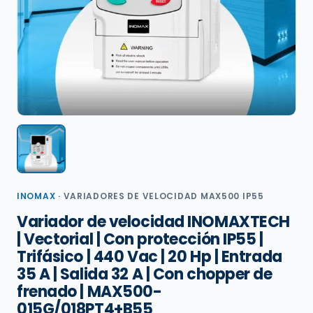
INOMAX
·
VARIADORES DE VELOCIDAD MAX500 IP55
Variador de velocidad INOMAXTECH
| Vectorial | Con protección IP55 |
Trifásico | 440 Vac | 20 Hp | Entrada
35 A | Salida 32 A | Con chopper de
frenado | MAX500-
015G/018PT4+B55