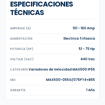
ESPECIFICACIONES
TÉCNICAS
101 - 160 Amp
AMPERAJE (A)
Electrica Trifasica
ALIMENTACIÓN
51 - 75 Hp
POTENCIA (HP)
440 Vac
VOLTAJE (VAC)
Variadores de Velocidad MAX500 IP55
CATEGORÍA
MAX500-055G/075PT4+B55
SKU
1 Año
GARANTÍA