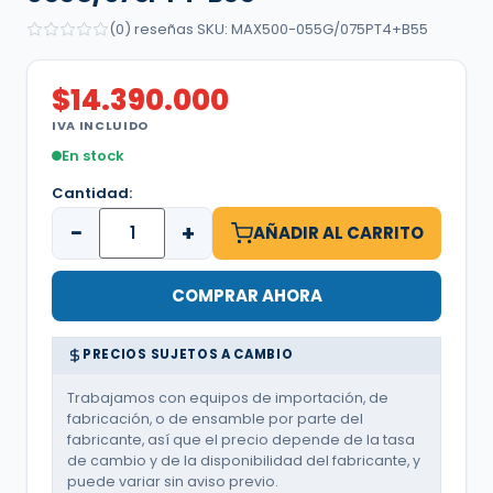
(0) reseñas
·
SKU: MAX500-055G/075PT4+B55
$
14.390.000
IVA INCLUIDO
En stock
Cantidad:
−
+
AÑADIR AL CARRITO
COMPRAR AHORA
PRECIOS SUJETOS A CAMBIO
Trabajamos con equipos de importación, de
fabricación, o de ensamble por parte del
fabricante, así que el precio depende de la tasa
de cambio y de la disponibilidad del fabricante, y
puede variar sin aviso previo.