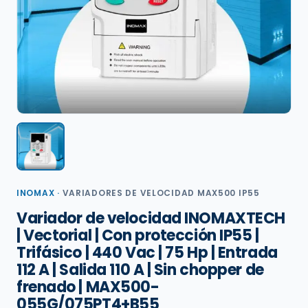
INOMAX
·
VARIADORES DE VELOCIDAD MAX500 IP55
Variador de velocidad INOMAXTECH
| Vectorial | Con protección IP55 |
Trifásico | 440 Vac | 75 Hp | Entrada
112 A | Salida 110 A | Sin chopper de
frenado | MAX500-
055G/075PT4+B55