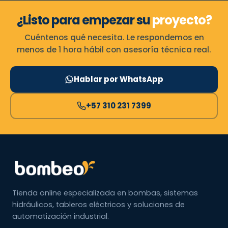
¿Listo para empezar su
proyecto?
Cuéntenos qué necesita. Le respondemos en
menos de 1 hora hábil con asesoría técnica real.
Hablar por WhatsApp
+57 310 231 7399
Tienda online especializada en bombas, sistemas
hidráulicos, tableros eléctricos y soluciones de
automatización industrial.