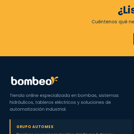
¿Li
Cuéntenos qué nec
Tienda online especializada en bombas, sistemas
hidráulicos, tableros eléctricos y soluciones de
automatización industrial.
GRUPO AUTOMEX