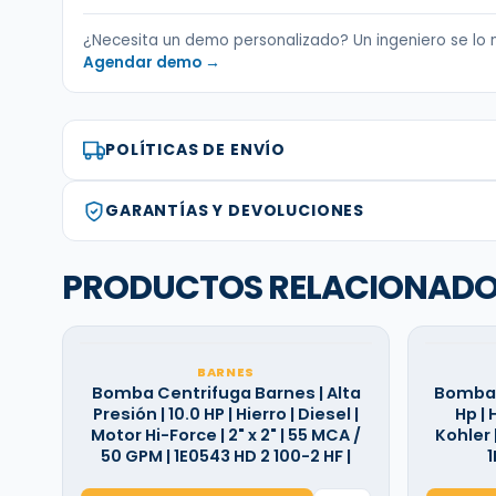
¿Necesita un demo personalizado? Un ingeniero se lo 
Agendar demo →
POLÍTICAS DE ENVÍO
GARANTÍAS Y DEVOLUCIONES
PRODUCTOS RELACIONAD
BARNES
Bomba Centrifuga Barnes | Alta
Bomba B
Presión | 10.0 HP | Hierro | Diesel |
Hp | 
Motor Hi-Force | 2" x 2" | 55 MCA /
Kohler |
50 GPM | 1E0543 HD 2 100-2 HF |
1