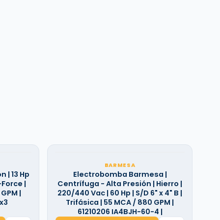
BARMESA
 | 13 Hp
Electrobomba Barmesa |
-Force |
Centrífuga - Alta Presión | Hierro |
5 GPM |
220/440 Vac | 60 Hp | S/D 6" x 4" B |
3x3
Trifásica | 55 MCA / 880 GPM |
61210206 IA4BJH-60-4 |