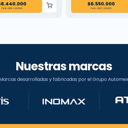
$
6.440.000
$
6.550.000
IVA INCLUIDO
IVA INCLUIDO
Nuestras marcas
Marcas desarrolladas y fabricadas por el Grupo Automex