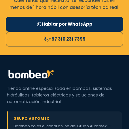
Cuéntenos qué necesita. Le respondemos en
menos de 1 hora hábil con asesoría técnica real.
Hablar por WhatsApp
+57 310 231 7399
Tienda online especializada en bombas, sistemas
hidráulicos, tableros eléctricos y soluciones de
automatización industrial.
GRUPO AUTOMEX
Bombeo.co es el canal online del Grupo Automex —