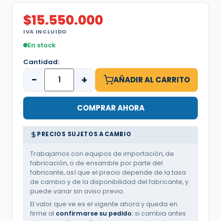
$
15.550.000
IVA INCLUIDO
En stock
Cantidad:
−
+
AÑADIR AL CARRITO
COMPRAR AHORA
PRECIOS SUJETOS A CAMBIO
Trabajamos con equipos de importación, de
fabricación, o de ensamble por parte del
fabricante, así que el precio depende de la tasa
de cambio y de la disponibilidad del fabricante, y
puede variar sin aviso previo.
El valor que ve es el vigente ahora y queda en
firme al
confirmarse su pedido
; si cambia antes