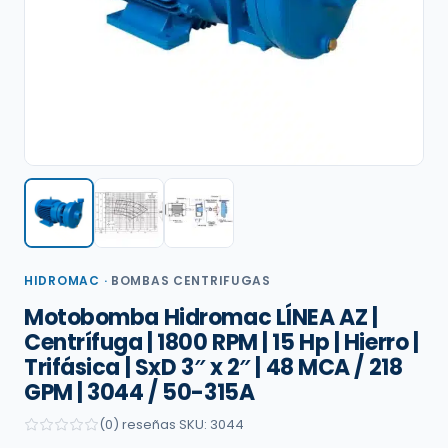
HIDROMAC
·
BOMBAS CENTRIFUGAS
Motobomba Hidromac LÍNEA AZ |
Centrífuga | 1800 RPM | 15 Hp | Hierro |
Trifásica | SxD 3″ x 2″ | 48 MCA / 218
GPM | 3044 / 50-315A
(0) reseñas
·
SKU: 3044