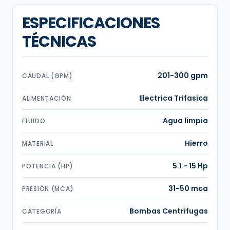
ESPECIFICACIONES
TÉCNICAS
201-300 gpm
CAUDAL (GPM)
Electrica Trifasica
ALIMENTACIÓN
Agua limpia
FLUIDO
Hierro
MATERIAL
5.1 - 15 Hp
POTENCIA (HP)
31-50 mca
PRESIÓN (MCA)
Bombas Centrifugas
CATEGORÍA