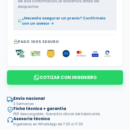
de esa confirmación, le avisamos antes de
despachar.
¿Necesita asegurar un precio? Confírmelo
con un asesor →
PAGO 100% SEGURO
COTIZAR CON INGENIERO
Envío nacional
2 Semanas
Ficha técnica + garantía
PDF descargable · Garantía oficial del fabricante
Asesoría técnica
Ingenieros en WhatsApp de 7:30 a 17:30