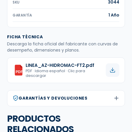
3044
SKU
1 Año
GARANTÍA
FICHA TÉCNICA
Descarga la ficha oficial del fabricante con curvas de
desempeño, dimensiones y planos.
LINEA_AZ-HIDROMAC-FT2.pdf
PDF · Idioma español · Clic para
PDF
descargar
GARANTÍAS Y DEVOLUCIONES
PRODUCTOS
RELACIONADOS