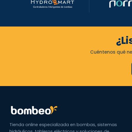
¿Li
Cuéntenos qué nec
Tienda online especializada en bombas, sistemas
hidráulicos, tableros eléctricos y soluciones de