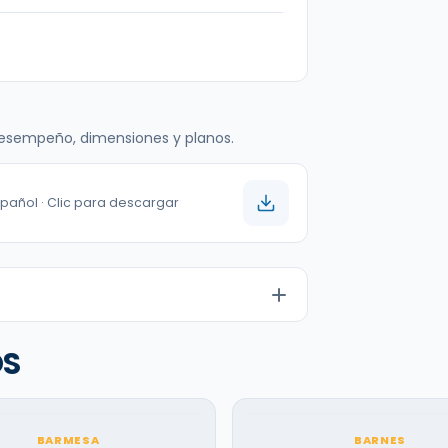
 desempeño, dimensiones y planos.
spañol · Clic para descargar
OS
BARMESA
BARNES