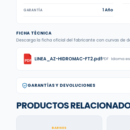
1 Año
GARANTÍA
FICHA TÉCNICA
Descarga la ficha oficial del fabricante con curvas de
LINEA_AZ-HIDROMAC-FT2.pdf
PDF · Idioma e
PDF
GARANTÍAS Y DEVOLUCIONES
PRODUCTOS RELACIONAD
BARNES