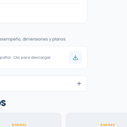
 desempeño, dimensiones y planos.
spañol · Clic para descargar
OS
BARNES
BARNES