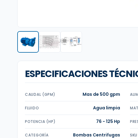
ESPECIFICACIONES TÉCNI
Mas de 500 gpm
CAUDAL (GPM)
ALI
Agua limpia
FLUIDO
MAT
76 - 125 Hp
POTENCIA (HP)
PRE
Bombas Centrifugas
CATEGORÍA
SKU