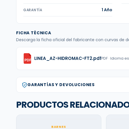
1 Año
GARANTÍA
FICHA TÉCNICA
Descarga la ficha oficial del fabricante con curvas de
LINEA_AZ-HIDROMAC-FT2.pdf
PDF · Idioma e
PDF
GARANTÍAS Y DEVOLUCIONES
PRODUCTOS RELACIONAD
BARNES