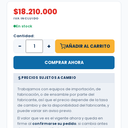
$
18.210.000
IVA INCLUIDO
En stock
Cantidad:
−
+
AÑADIR AL CARRITO
COMPRAR AHORA
PRECIOS SUJETOS A CAMBIO
Trabajamos con equipos de importación, de
fabricación, o de ensamble por parte del
fabricante, así que el precio depende de la tasa
de cambio y de la disponibilidad del fabricante, y
puede variar sin aviso previo.
El valor que ve es el vigente ahora y queda en
firme al
confirmarse su pedido
; si cambia antes