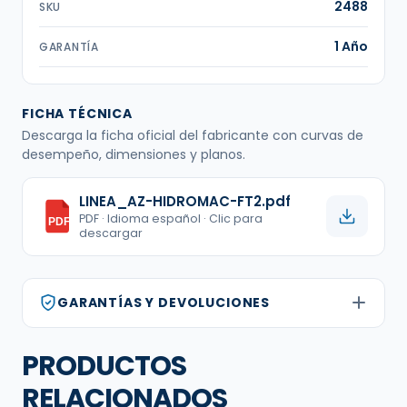
2488
SKU
1 Año
GARANTÍA
FICHA TÉCNICA
Descarga la ficha oficial del fabricante con curvas de
desempeño, dimensiones y planos.
LINEA_AZ-HIDROMAC-FT2.pdf
PDF · Idioma español · Clic para
PDF
descargar
GARANTÍAS Y DEVOLUCIONES
PRODUCTOS
RELACIONADOS