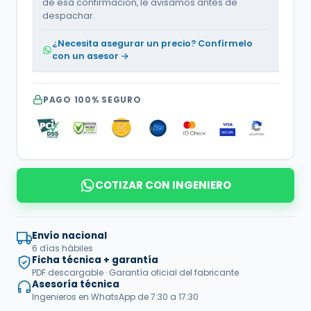
de esa confirmación, le avisamos antes de
despachar.
¿Necesita asegurar un precio? Confírmelo
con un asesor →
PAGO 100% SEGURO
COTIZAR CON INGENIERO
Envío nacional
6 días hábiles
Ficha técnica + garantía
PDF descargable · Garantía oficial del fabricante
Asesoría técnica
Ingenieros en WhatsApp de 7:30 a 17:30