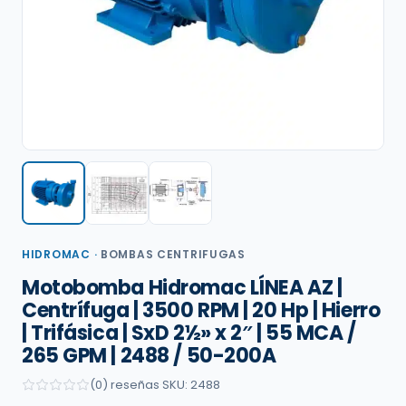
HIDROMAC
·
BOMBAS CENTRIFUGAS
Motobomba Hidromac LÍNEA AZ |
Centrífuga | 3500 RPM | 20 Hp | Hierro
| Trifásica | SxD 2½» x 2″ | 55 MCA /
265 GPM | 2488 / 50-200A
(0) reseñas
·
SKU: 2488