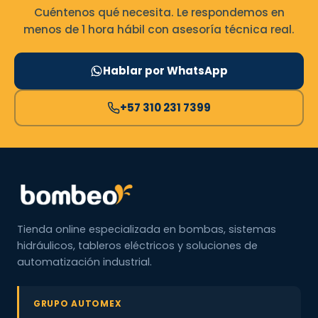
Cuéntenos qué necesita. Le respondemos en
menos de 1 hora hábil con asesoría técnica real.
Hablar por WhatsApp
+57 310 231 7399
Tienda online especializada en bombas, sistemas
hidráulicos, tableros eléctricos y soluciones de
automatización industrial.
GRUPO AUTOMEX