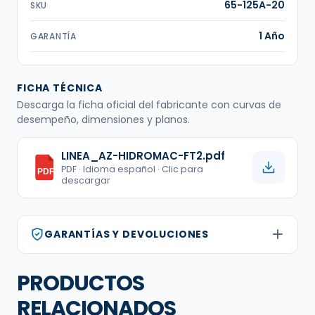
65-125A-20
SKU
1 Año
GARANTÍA
FICHA TÉCNICA
Descarga la ficha oficial del fabricante con curvas de
desempeño, dimensiones y planos.
LINEA_AZ-HIDROMAC-FT2.pdf
PDF · Idioma español · Clic para
PDF
descargar
GARANTÍAS Y DEVOLUCIONES
PRODUCTOS
RELACIONADOS