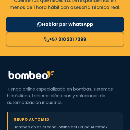
Cuéntenos qué necesita. Le respondemos en
menos de 1 hora hábil con asesoría técnica real.
Hablar por WhatsApp
+57 310 231 7399
Tienda online especializada en bombas, sistemas
hidráulicos, tableros eléctricos y soluciones de
automatización industrial.
GRUPO AUTOMEX
Bombeo.co es el canal online del Grupo Automex —