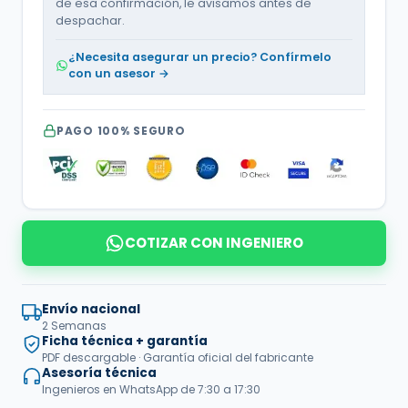
de esa confirmación, le avisamos antes de
despachar.
¿Necesita asegurar un precio? Confírmelo
con un asesor →
PAGO 100% SEGURO
COTIZAR CON INGENIERO
Envío nacional
2 Semanas
Ficha técnica + garantía
PDF descargable · Garantía oficial del fabricante
Asesoría técnica
Ingenieros en WhatsApp de 7:30 a 17:30