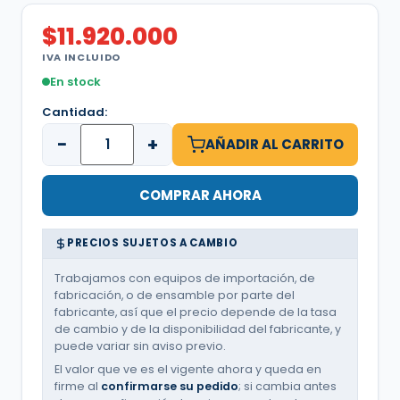
$
11.920.000
IVA INCLUIDO
En stock
Cantidad:
−
+
AÑADIR AL CARRITO
COMPRAR AHORA
PRECIOS SUJETOS A CAMBIO
Trabajamos con equipos de importación, de
fabricación, o de ensamble por parte del
fabricante, así que el precio depende de la tasa
de cambio y de la disponibilidad del fabricante, y
puede variar sin aviso previo.
El valor que ve es el vigente ahora y queda en
firme al
confirmarse su pedido
; si cambia antes