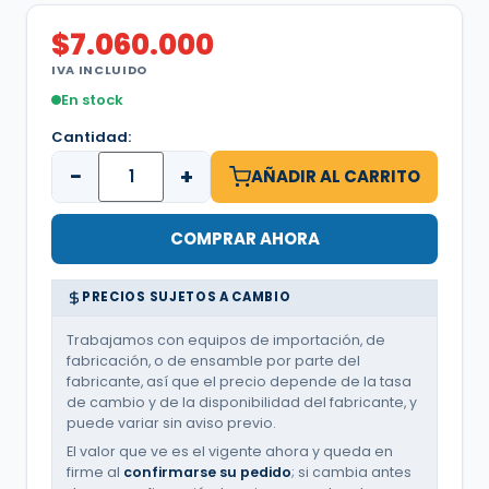
$
7.060.000
IVA INCLUIDO
En stock
Cantidad:
−
+
AÑADIR AL CARRITO
COMPRAR AHORA
PRECIOS SUJETOS A CAMBIO
Trabajamos con equipos de importación, de
fabricación, o de ensamble por parte del
fabricante, así que el precio depende de la tasa
de cambio y de la disponibilidad del fabricante, y
puede variar sin aviso previo.
El valor que ve es el vigente ahora y queda en
firme al
confirmarse su pedido
; si cambia antes