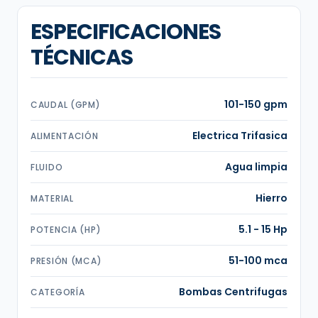
ESPECIFICACIONES
TÉCNICAS
101-150 gpm
CAUDAL (GPM)
Electrica Trifasica
ALIMENTACIÓN
Agua limpia
FLUIDO
Hierro
MATERIAL
5.1 - 15 Hp
POTENCIA (HP)
51-100 mca
PRESIÓN (MCA)
Bombas Centrifugas
CATEGORÍA