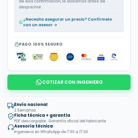
de esa confirmación, le avisamos antes de
despachar.
¿Necesita asegurar un precio? Confírmelo
con un asesor →
PAGO 100% SEGURO
COTIZAR CON INGENIERO
Envío nacional
2 Semanas
Ficha técnica + garantía
PDF descargable · Garantía oficial del fabricante
Asesoría técnica
Ingenieros en WhatsApp de 7:30 a 17:30