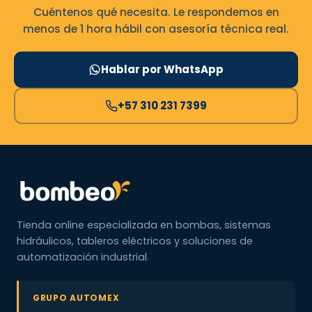
Cuéntenos qué necesita. Le respondemos en
menos de 1 hora hábil con asesoría técnica real.
Hablar por WhatsApp
+57 310 231 7399
Tienda online especializada en bombas, sistemas
hidráulicos, tableros eléctricos y soluciones de
automatización industrial.
GRUPO AUTOMEX