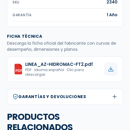
2340
SKU
1 Año
GARANTÍA
FICHA TÉCNICA
Descarga la ficha oficial del fabricante con curvas de
desempeño, dimensiones y planos.
LINEA_AZ-HIDROMAC-FT2.pdf
PDF · Idioma español · Clic para
PDF
descargar
GARANTÍAS Y DEVOLUCIONES
PRODUCTOS
RELACIONADOS