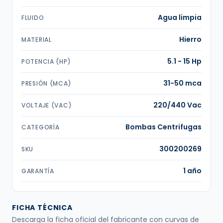
Agua limpia
FLUIDO
Hierro
MATERIAL
5.1 - 15 Hp
POTENCIA (HP)
31-50 mca
PRESIÓN (MCA)
220/440 Vac
VOLTAJE (VAC)
Bombas Centrifugas
CATEGORÍA
300200269
SKU
1 año
GARANTÍA
FICHA TÉCNICA
Descarga la ficha oficial del fabricante con curvas de