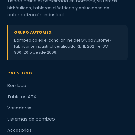
Tienda online especializada en bombas, sistemas
hidráulicos, tableros eléctricos y soluciones de
automatización industrial.
GRUPO AUTOMEX
Bombeo.co es el canal online del Grupo Automex —
fabricante industrial certificado RETIE 2024 e ISO
9001:2015 desde 2008.
CATÁLOGO
Bombas
Tableros ATX
Variadores
Sistemas de bombeo
Accesorios