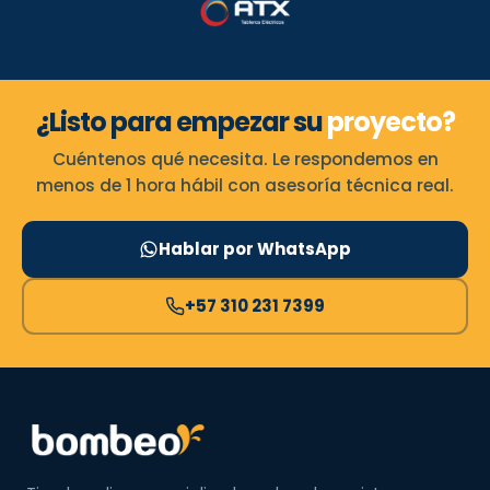
¿Listo para empezar su
proyecto?
Cuéntenos qué necesita. Le respondemos en
menos de 1 hora hábil con asesoría técnica real.
Hablar por WhatsApp
+57 310 231 7399