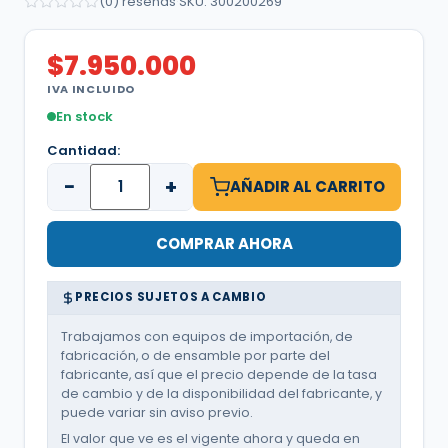
(0) reseñas
·
SKU: 300200269
$
7.950.000
IVA INCLUIDO
En stock
Cantidad:
−
+
AÑADIR AL CARRITO
COMPRAR AHORA
PRECIOS SUJETOS A CAMBIO
Trabajamos con equipos de importación, de
fabricación, o de ensamble por parte del
fabricante, así que el precio depende de la tasa
de cambio y de la disponibilidad del fabricante, y
puede variar sin aviso previo.
El valor que ve es el vigente ahora y queda en