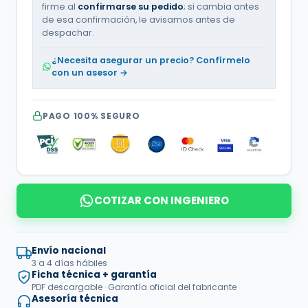
firme al
confirmarse su pedido
; si cambia antes
de esa confirmación, le avisamos antes de
despachar.
¿Necesita asegurar un precio? Confírmelo
con un asesor →
PAGO 100% SEGURO
COTIZAR CON INGENIERO
Envío nacional
3 a 4 días hábiles
Ficha técnica + garantía
PDF descargable · Garantía oficial del fabricante
Asesoría técnica