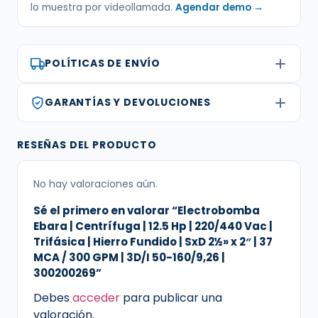
lo muestra por videollamada.
Agendar demo →
POLÍTICAS DE ENVÍO
GARANTÍAS Y DEVOLUCIONES
RESEÑAS DEL PRODUCTO
No hay valoraciones aún.
Sé el primero en valorar “Electrobomba
Ebara | Centrífuga | 12.5 Hp | 220/440 Vac |
Trifásica | Hierro Fundido | SxD 2½» x 2″ | 37
MCA / 300 GPM | 3D/I 50-160/9,26 |
300200269”
Debes
acceder
para publicar una
valoración.