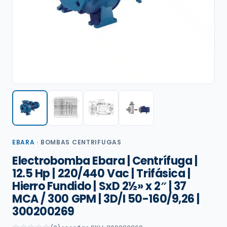
EBARA
·
BOMBAS CENTRIFUGAS
Electrobomba Ebara | Centrífuga |
12.5 Hp | 220/440 Vac | Trifásica |
Hierro Fundido | SxD 2½» x 2″ | 37
MCA / 300 GPM | 3D/I 50-160/9,26 |
300200269